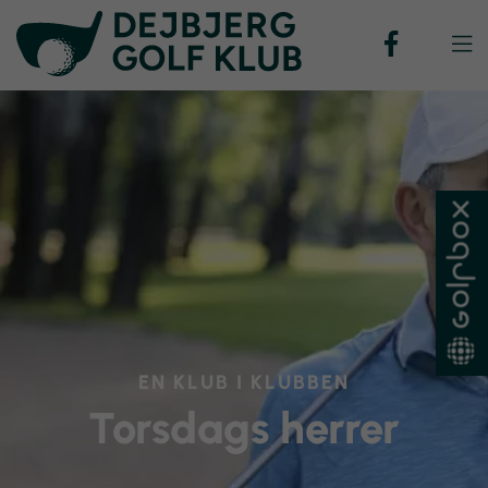

EN KLUB I KLUBBEN
Torsdags herrer