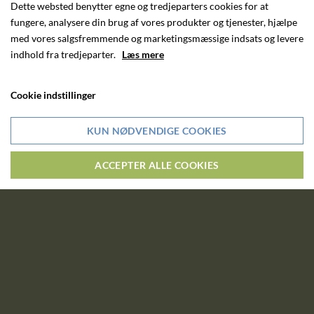
Dette websted benytter egne og tredjeparters cookies for at
fungere, analysere din brug af vores produkter og tjenester, hjælpe
med vores salgsfremmende og marketingsmæssige indsats og levere
indhold fra tredjeparter.
Læs mere
Cookie indstillinger
KUN NØDVENDIGE COOKIES
ACCEPTER ALLE COOKIES