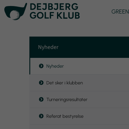
GREEN
Nyheder
Nyheder
Det sker i klubben
Turneringsresultater
Referat bestyrelse