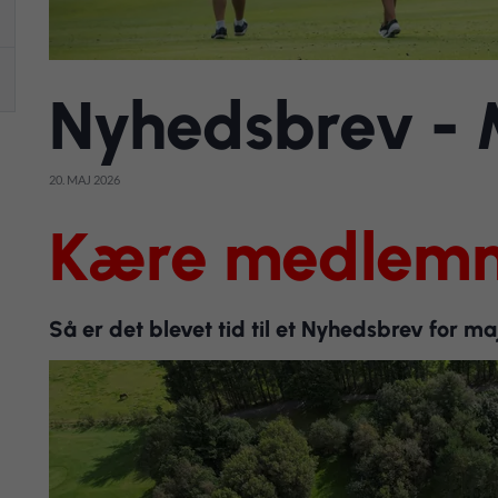
Nyhedsbrev - 
20. MAJ 2026
Kære medlem
Så er det blevet tid til et Nyhedsbrev for 