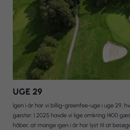
UGE 29
Igen i år har vi billig-greenfee-uge i uge 29
gæster. I 2025 havde vi lige omkring 1400 gæst
håber, at mange igen i år har lyst til at besøg