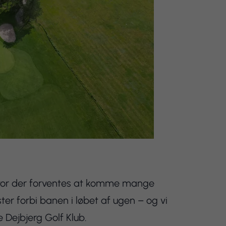
, hvor der forventes at komme mange
er forbi banen i løbet af ugen – og vi
e Dejbjerg Golf Klub.