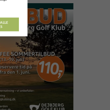
ALLE
ES