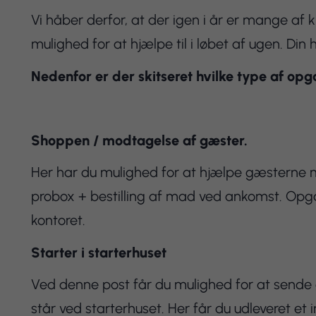
Vi håber derfor, at der igen i år er mange a
mulighed for at hjælpe til i løbet af ugen. Di
Nedenfor er der skitseret hvilke type af opg
Shoppen / modtagelse af gæster.
Her har du mulighed for at hjælpe gæsterne m
probox + bestilling af mad ved ankomst. O
kontoret.
Starter i starterhuset
Ved denne post får du mulighed for at sende
står ved starterhuset. Her får du udleveret et