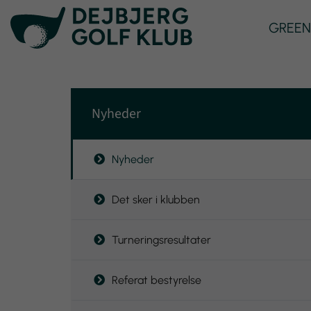
GREEN
Nyheder
Nyheder
Det sker i klubben
Turneringsresultater
Referat bestyrelse